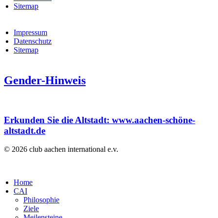
Sitemap
Impressum
Datenschutz
Sitemap
Gender-Hinweis
Erkunden Sie die Altstadt: www.aachen-schöne-
altstadt.de
© 2026 club aachen international e.v.
Home
CAI
Philosophie
Ziele
Meilensteine