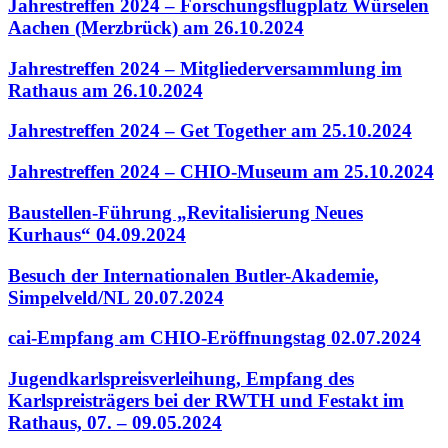
Jahrestreffen 2024 – Forschungsflugplatz Würselen
Aachen (Merzbrück) am 26.10.2024
Jahrestreffen 2024 – Mitgliederversammlung im
Rathaus am 26.10.2024
Jahrestreffen 2024 – Get Together am 25.10.2024
Jahrestreffen 2024 – CHIO-Museum am 25.10.2024
Baustellen-Führung „Revitalisierung Neues
Kurhaus“ 04.09.2024
Besuch der Internationalen Butler-Akademie,
Simpelveld/NL 20.07.2024
cai-Empfang am CHIO-Eröffnungstag 02.07.2024
Jugendkarlspreisverleihung, Empfang des
Karlspreisträgers bei der RWTH und Festakt im
Rathaus, 07. – 09.05.2024