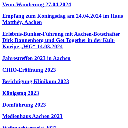
Venn-Wanderung 27.04.2024
Empfang zum Koningsdag am 24.04.2024 im Haus
Matthéy, Aachen
Erlebnis-Bunker-Führung mit Aachen-Botschafter
Dirk Dannenberg und Get Together in der Kult-
Kneipe „WG“ 14.03.2024
Jahrestreffen 2023 in Aachen
CHIO-Eröffnung 2023
Besichtigung Klinikum 2023
Königstag 2023
Domführung 2023
Medienhaus Aachen 2023
Weihnachtsmarkt 2022