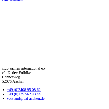
club aachen international e.v.
c/o Detlev Fröhlke
Bahnesweg 1
52076 Aachen
+49 (0)2408 95 08 62
+49 (0)175 562 43 44
vorstand@cai-aachen.de