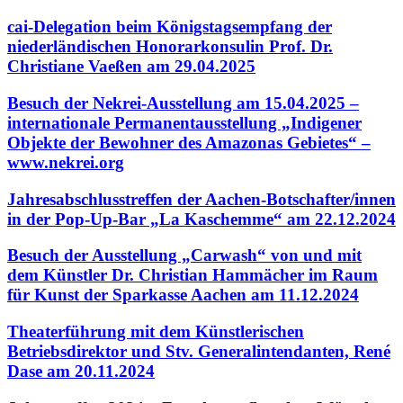
cai-Delegation beim Königstagsempfang der
niederländischen Honorarkonsulin Prof. Dr.
Christiane Vaeßen am 29.04.2025
Besuch der Nekrei-Ausstellung am 15.04.2025 –
internationale Permanentausstellung „Indigener
Objekte der Bewohner des Amazonas Gebietes“ –
www.nekrei.org
Jahresabschlusstreffen der Aachen-Botschafter/innen
in der Pop-Up-Bar „La Kaschemme“ am 22.12.2024
Besuch der Ausstellung „Carwash“ von und mit
dem Künstler Dr. Christian Hammächer im Raum
für Kunst der Sparkasse Aachen am 11.12.2024
Theaterführung mit dem Künstlerischen
Betriebsdirektor und Stv. Generalintendanten, René
Dase am 20.11.2024