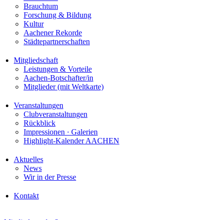
Brauchtum
Forschung & Bildung
Kultur
Aachener Rekorde
Städtepartnerschaften
Mitgliedschaft
Leistungen & Vorteile
Aachen-Botschafter/in
Mitglieder (mit Weltkarte)
Veranstaltungen
Clubveranstaltungen
Rückblick
Impressionen · Galerien
Highlight-Kalender AACHEN
Aktuelles
News
Wir in der Presse
Kontakt