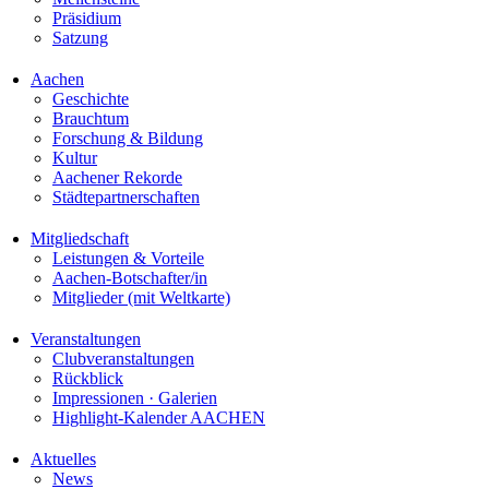
Präsidium
Satzung
Aachen
Geschichte
Brauchtum
Forschung & Bildung
Kultur
Aachener Rekorde
Städtepartnerschaften
Mitgliedschaft
Leistungen & Vorteile
Aachen-Botschafter/in
Mitglieder (mit Weltkarte)
Veranstaltungen
Clubveranstaltungen
Rückblick
Impressionen · Galerien
Highlight-Kalender AACHEN
Aktuelles
News