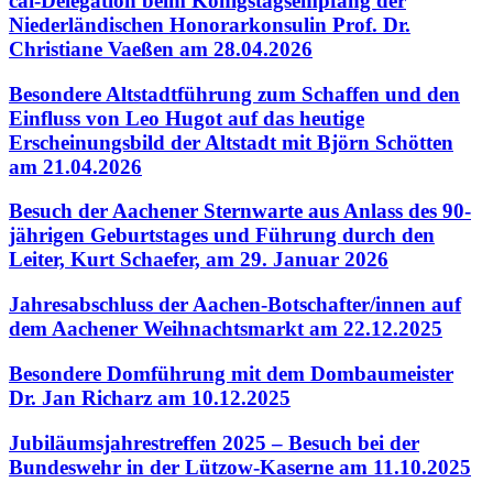
cai-Delegation beim Königstagsempfang der
Niederländischen Honorarkonsulin Prof. Dr.
Christiane Vaeßen am 28.04.2026
Besondere Altstadtführung zum Schaffen und den
Einfluss von Leo Hugot auf das heutige
Erscheinungsbild der Altstadt mit Björn Schötten
am 21.04.2026
Besuch der Aachener Sternwarte aus Anlass des 90-
jährigen Geburtstages und Führung durch den
Leiter, Kurt Schaefer, am 29. Januar 2026
Jahresabschluss der Aachen-Botschafter/innen auf
dem Aachener Weihnachtsmarkt am 22.12.2025
Besondere Domführung mit dem Dombaumeister
Dr. Jan Richarz am 10.12.2025
Jubiläumsjahrestreffen 2025 – Besuch bei der
Bundeswehr in der Lützow-Kaserne am 11.10.2025